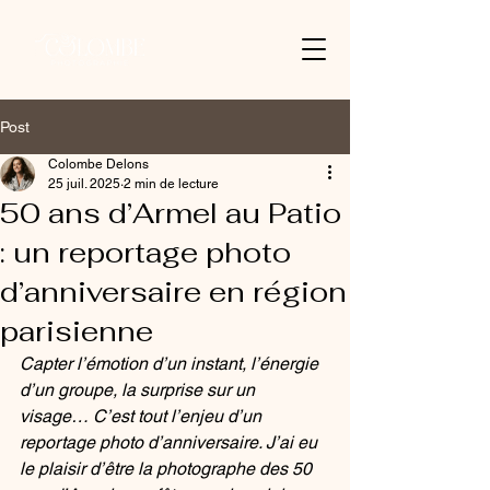
Post
Colombe Delons
25 juil. 2025
2 min de lecture
50 ans d’Armel au Patio
: un reportage photo
d’anniversaire en région
parisienne
Capter l’émotion d’un instant, l’énergie 
d’un groupe, la surprise sur un 
visage… C’est tout l’enjeu d’un 
reportage photo d’anniversaire. J’ai eu 
le plaisir d’être la photographe des 50 