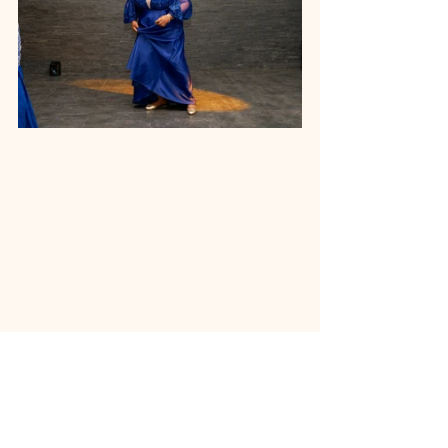
Vous organisez un 
anniversaire en région 
parisienne ?