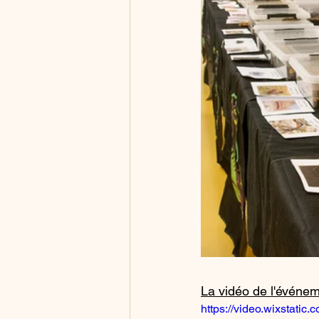
La vidéo de l'événem
https://video.wixstat