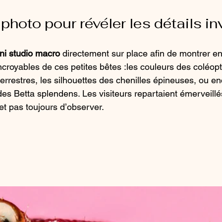
photo pour révéler les détails in
ni studio macro
 directement sur place afin de montrer en
 incroyables de ces petites bêtes :les couleurs des coléopt
errestres, les silhouettes des chenilles épineuses, ou en
es Betta splendens. Les visiteurs repartaient émerveillé
et pas toujours d’observer.