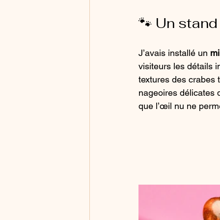
🐾 Un stand 
J’avais installé un 
mi
visiteurs les détails
textures des crabes t
nageoires délicates d
que l’œil nu ne perm