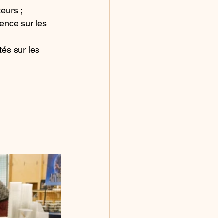
teurs ;
ence sur les 
és sur les 