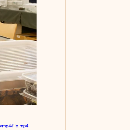
/mp4/file.mp4