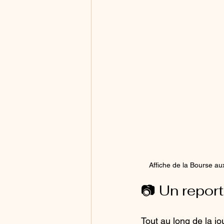
Affiche de la Bourse au
📷 Un repor
Tout au long de la jou