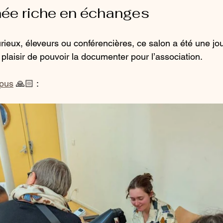
née riche en échanges
rieux, éleveurs ou conférencières, ce salon a été une jo
n plaisir de pouvoir la documenter pour l’association.
ppus
 🙏🏻 :