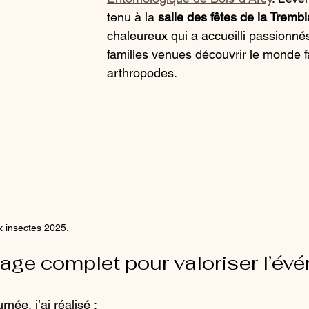
tenu à la 
salle des fêtes de la Tremb
chaleureux qui a accueilli passionnés
familles venues découvrir le monde f
arthropodes.
x insectes 2025.
tage complet pour valoriser l’év
rnée, j’ai réalisé :