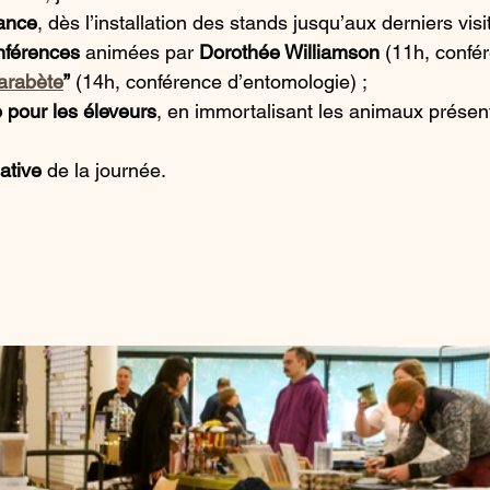
ance
, dès l’installation des stands jusqu’aux derniers visi
nférences
 animées par 
Dorothée Williamson
 (11h, confér
arabète
”
 (14h, conférence d’entomologie) ;
 pour les éleveurs
, en immortalisant les animaux présent
ative
 de la journée.