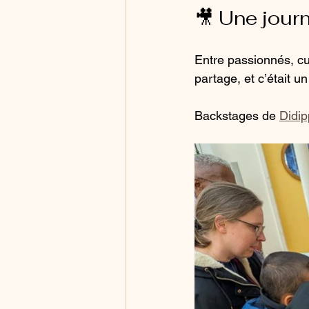
🎥 Une jour
Entre passionnés, cu
partage, et c’était u
Backstages de 
Didi