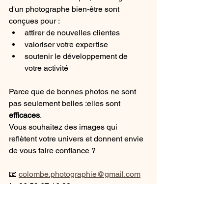
d'un photographe bien-être sont 
conçues pour :
attirer de nouvelles clientes
valoriser votre expertise
soutenir le développement de 
votre activité
Parce que de bonnes photos ne sont 
pas seulement belles :elles sont 
efficaces
.
Vous souhaitez des images qui 
reflètent votre univers et donnent envie 
de vous faire confiance ?
📧 
colombe.photographie@gmail.com
📞 06 59 67 16 38
Colombe Photographie