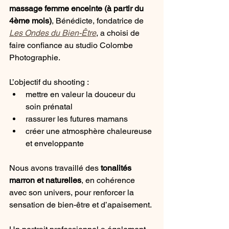
massage femme enceinte (à partir du 
4ème mois)
, Bénédicte, fondatrice de 
Les Ondes du Bien-Être
, a choisi de 
faire confiance au studio Colombe 
Photographie.
L’objectif du shooting :
mettre en valeur la douceur du 
soin prénatal
rassurer les futures mamans
créer une atmosphère chaleureuse 
et enveloppante
Nous avons travaillé des 
tonalités 
marron et naturelles
, en cohérence 
avec son univers, pour renforcer la 
sensation de bien-être et d’apaisement.