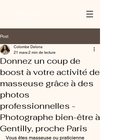
Post
Colombe Delons
21 mars
2 min de lecture
Donnez un coup de
boost à votre activité de
masseuse grâce à des
photos
professionnelles -
Photographe bien-être à
Gentilly, proche Paris
Vous êtes masseuse ou praticienne 