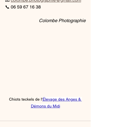
📧 
colombe.photographie@gmail.com
📞 06 59 67 16 38
Colombe Photographie
Chiots teckels de l'
Élevage des Anges & 
Démons du Midi