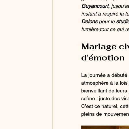
Guyancourt
, jusqu’
instant a respiré la 
Delons
 pour le 
studi
lumière tout ce qui 
Mariage civ
d’émotion
La journée a débuté p
atmosphère à la fois 
bienveillant de leur
scène : juste des vis
C’est ce naturel, cet
pleins de mouvemen