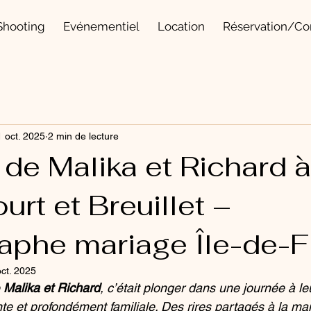
Shooting
Evénementiel
Location
Réservation/Co
 oct. 2025
2 min de lecture
de Malika et Richard à
rt et Breuillet –
aphe mariage Île-de-
ct. 2025
 
Malika et Richard
, c’était plonger dans une journée à le
e et profondément familiale. Des rires partagés à la mai