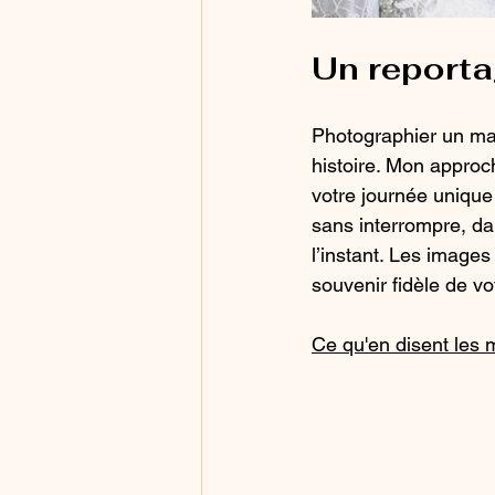
Un reporta
Photographier un mari
histoire. Mon approc
votre journée unique
sans interrompre, da
l’instant. Les image
souvenir fidèle de vo
Ce qu'en disent les m