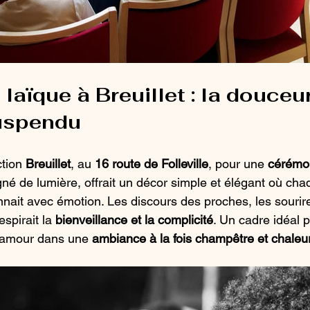
aïque à Breuillet : la douceur
uspendu
tion 
Breuillet
, au 
16 route de Folleville
, pour une 
cérémon
igné de lumière, offrait un décor simple et élégant où cha
nait avec émotion. Les discours des proches, les sourire
espirait la 
bienveillance et la complicité
. Un cadre idéal 
d’amour dans une 
ambiance à la fois champêtre et chale