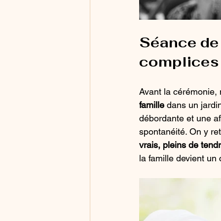
Séance de c
complices 
Avant la cérémonie, 
famille
 dans un jardi
débordante et une aff
spontanéité. On y ret
vrais, pleins de tend
la famille devient un