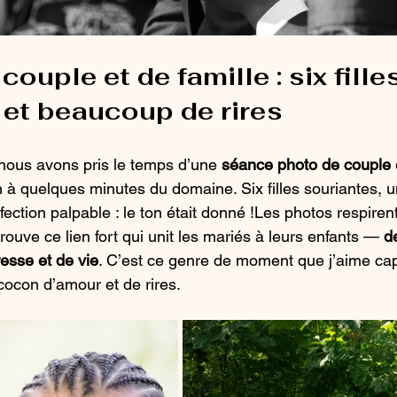
ouple et de famille : six filles
et beaucoup de rires
nous avons pris le temps d’une 
séance photo de couple 
n à quelques minutes du domaine. Six filles souriantes, 
ection palpable : le ton était donné !Les photos respirent l
rouve ce lien fort qui unit les mariés à leurs enfants — 
d
resse et de vie
. C’est ce genre de moment que j’aime cap
 cocon d’amour et de rires.