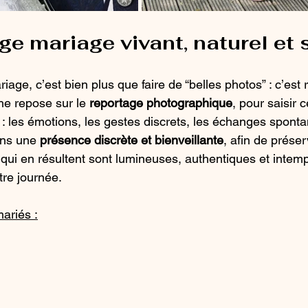
ge mariage vivant, naturel et 
age, c’est bien plus que faire de “belles photos” : c’est 
he repose sur le 
reportage photographique
, pour saisir 
 : les émotions, les gestes discrets, les échanges sponta
ns une 
présence discrète et bienveillante
, afin de prése
s qui en résultent sont lumineuses, authentiques et intem
tre journée.
ariés :