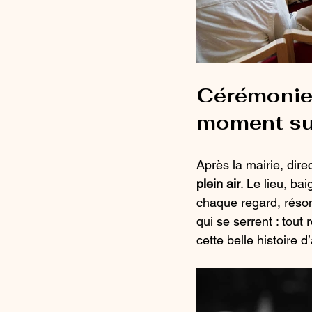
Cérémonie l
moment s
Après la mairie, direc
plein air
. Le lieu, ba
chaque regard, réson
qui se serrent : tout r
cette belle histoire 