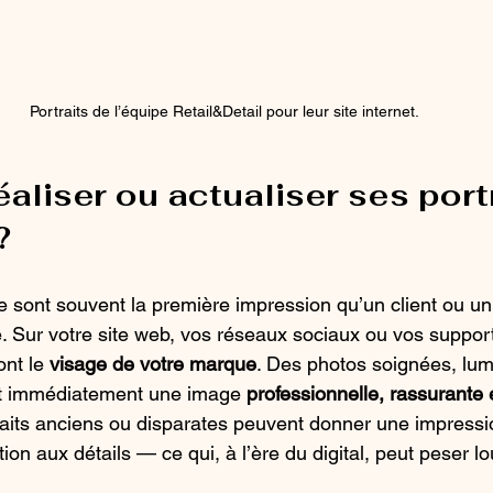
Portraits de l’équipe Retail&Detail pour leur site internet.
aliser ou actualiser ses portr
?
pe sont souvent la première impression qu’un client ou un
é. Sur votre site web, vos réseaux sociaux ou vos suppor
nt le 
visage de votre marque
. Des photos soignées, lum
t immédiatement une image 
professionnelle, rassurante 
traits anciens ou disparates peuvent donner une impres
tion aux détails — ce qui, à l’ère du digital, peut peser l