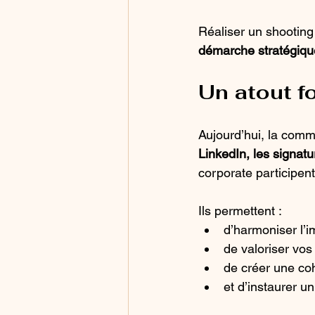
Réaliser un shooting
démarche stratégiq
Un atout f
Aujourd’hui, la comm
LinkedIn, les signat
corporate participen
Ils permettent :
d’harmoniser l’i
de valoriser vos
de créer une co
et d’instaurer un