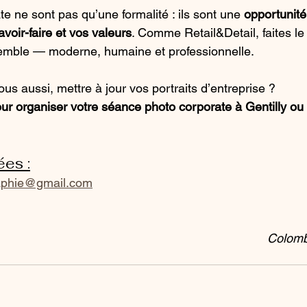
te ne sont pas qu’une formalité : ils sont une 
opportunité
avoir-faire et vos valeurs
. Comme Retail&Detail, faites le
emble — moderne, humaine et professionnelle.
us aussi, mettre à jour vos portraits d’entreprise ?
r organiser votre séance photo corporate à Gentilly ou 
es :
aphie@gmail.com
Colomb