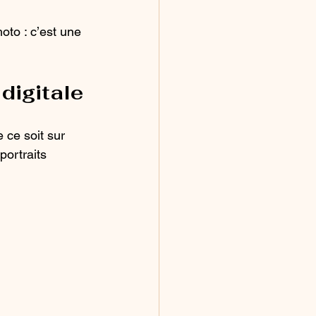
oto : c’est une 
digitale
 ce soit sur 
 portraits 