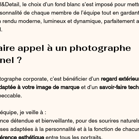
&Detail, le choix d’un fond blanc s’est imposé pour mett
rsonnalité de chaque membre de l’équipe tout en gardant
 un rendu moderne, lumineux et dynamique, parfaitement a
l.
aire appel à un photographe 
nel ?
tographe corporate, c’est bénéficier d’un 
regard extérieu
 adaptée à votre image de marque
 et d’un 
savoir-faire tec
peccable.
quipe, je veille à :
ce détendue et bienveillante, pour des sourires naturel
es adaptées à la personnalité et à la fonction de chacu
érence esthétique
 entre tous les portraits,