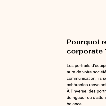
Pourquoi ré
corporate 
Les portraits d’équi
aura de votre sociét
communication, ils so
cohérentes renvoien
À l’inverse, des por
de rigueur ou d’atten
balance.