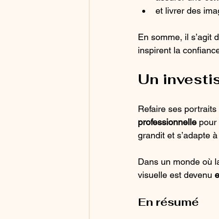
et livrer des im
En somme, il s’agit d
inspirent la confianc
Un investi
Refaire ses portraits
professionnelle
 pour
grandit et s’adapte 
Dans un monde où la 
visuelle est devenu 
e
En résumé