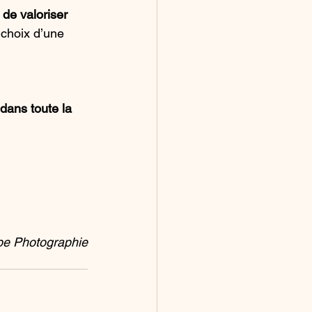
 de valoriser 
 choix d’une 
dans toute la 
e Photographie