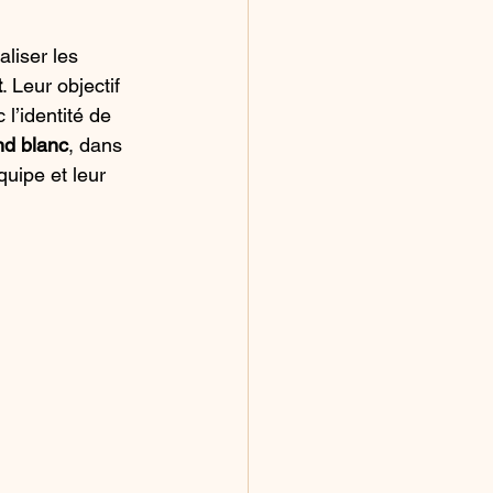
aliser les 
t
. Leur objectif 
 l’identité de 
nd blanc
, dans 
quipe et leur 