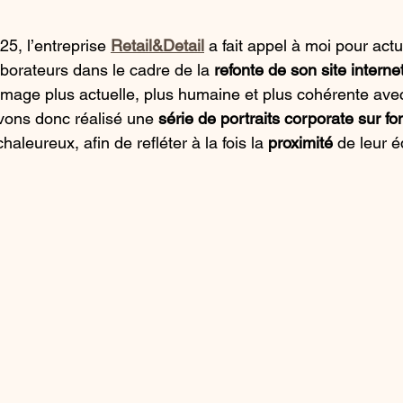
5, l’entreprise 
Retail&Detail
 a fait appel à moi pour actu
aborateurs dans le cadre de la 
refonte de son site interne
ne image plus actuelle, plus humaine et plus cohérente avec
vons donc réalisé une 
série de portraits corporate sur fo
aleureux, afin de refléter à la fois la 
proximité
 de leur é