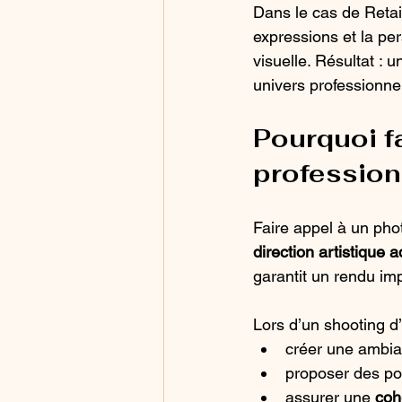
Dans le cas de Retail
expressions et la pe
visuelle. Résultat :
univers professionne
Pourquoi f
profession
Faire appel à un pho
direction artistique
garantit un rendu im
Lors d’un shooting d’é
créer une ambian
proposer des pos
assurer une 
coh