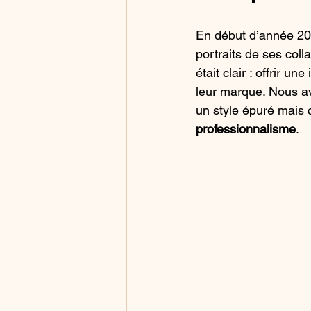
En début d’année 202
portraits de ses coll
était clair : offrir u
leur marque. Nous a
un style épuré mais ch
professionnalisme
.