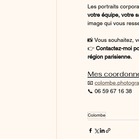
Les portraits corpora
votre équipe, votre s
image qui vous ress
📸 Vous souhaitez, vo
👉 
Contactez-moi pou
région parisienne.
Mes coordonné
📧 
colombe.photogr
📞 06 59 67 16 38
Colombe