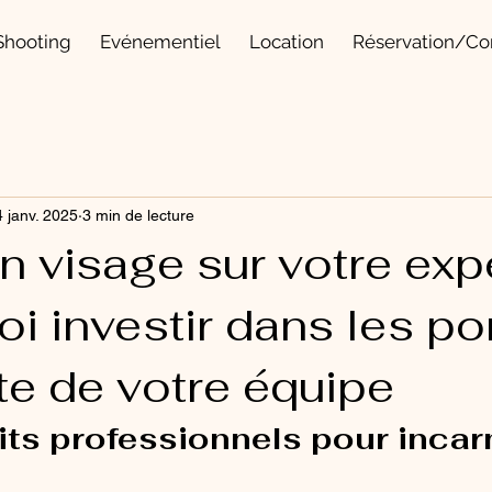
Shooting
Evénementiel
Location
Réservation/Co
 janv. 2025
3 min de lecture
n visage sur votre exp
oi investir dans les por
te de votre équipe
its professionnels pour incar