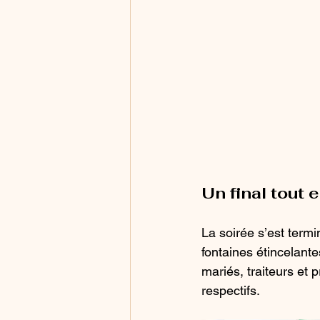
Un final tout 
La soirée s’est term
fontaines étincelante
mariés, traiteurs et
respectifs.