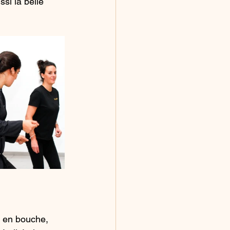
si la belle 
 en bouche, 