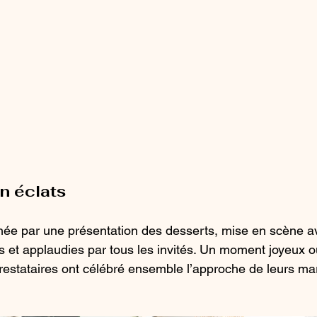
en éclats
inée par une présentation des desserts, mise en scène a
s et applaudies par tous les invités. Un moment joyeux o
 prestataires ont célébré ensemble l’approche de leurs ma