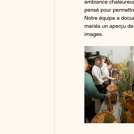
ambiance chaleureuse
pensé pour permettre
Notre équipe a docume
mariés un aperçu de c
images.