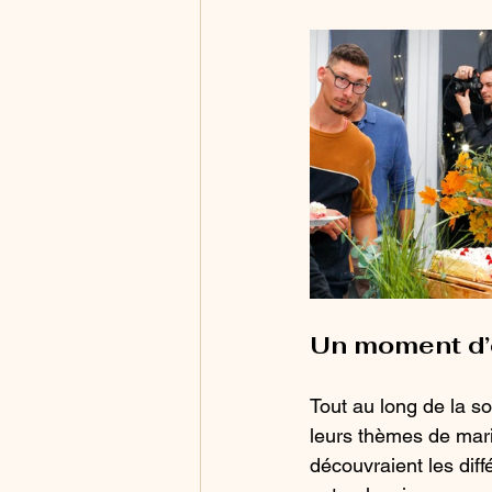
Un moment d’
Tout au long de la s
leurs thèmes de mari
découvraient les diff