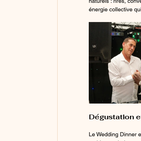
naturels : rires, con
énergie collective q
Dégustation e
Le Wedding Dinner es