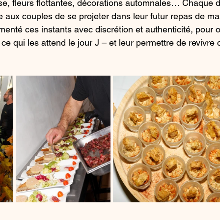
, fleurs flottantes, décorations automnales… Chaque dét
 aux couples de se projeter dans leur futur repas de ma
nté ces instants avec discrétion et authenticité, pour off
e qui les attend le jour J – et leur permettre de revivre 