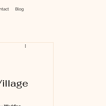
ntact
Blog
illage