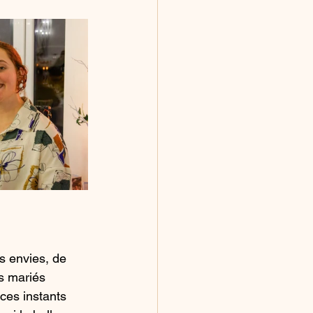
s envies, de 
s mariés 
ces instants 