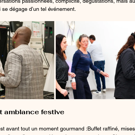
versations passionnées, complicité, dégustations, mais aus
ui se dégage d’un tel événement.
t ambiance festive
t avant tout un moment gourmand :Buffet raffiné, mises