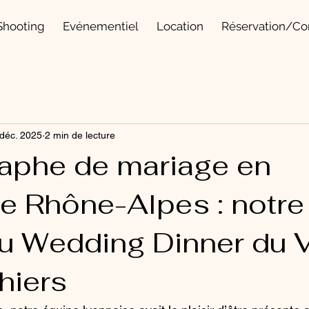
Shooting
Evénementiel
Location
Réservation/Co
 déc. 2025
2 min de lecture
aphe de mariage en
e Rhône-Alpes : notre
au Wedding Dinner du V
hiers