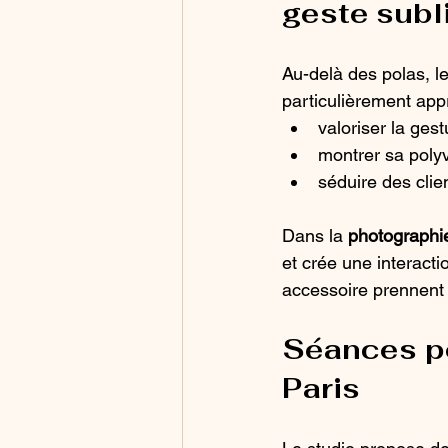
geste subl
Au-delà des polas, le
particulièrement app
valoriser la ges
montrer sa poly
séduire des clien
Dans la 
photographie
et crée une interact
accessoire prennent v
Séances po
Paris