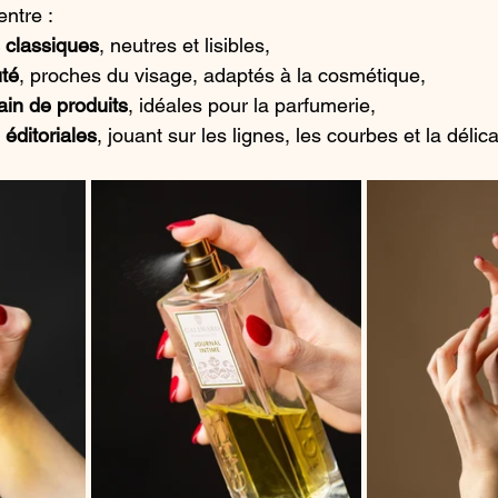
entre :
 classiques
, neutres et lisibles,
té
, proches du visage, adaptés à la cosmétique,
ain de produits
, idéales pour la parfumerie,
 
éditoriales
, jouant sur les lignes, les courbes et la déli