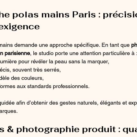
e polas mains Paris : précisio
 exigence
mains demande une approche spécifique. En tant que 
ph
n parisienne
, le studio porte une attention particulière à 
 lumière pour révéler la peau sans la marquer,
cis, souvent très serrés,
idèle des couleurs,
ormes aux standards professionnels.
idée afin d’obtenir des gestes naturels, élégants et expl
arques.
 & photographie produit : qua