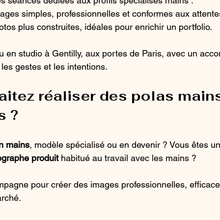
s séances dédiées aux profils spécialisés mains :
mages simples, professionnelles et conformes aux attente
hotos plus construites, idéales pour enrichir un portfolio.
eu en studio à Gentilly, aux portes de Paris, avec un a
 les gestes et les intentions.
itez réaliser des polas mains
s ?
n mains
, modèle spécialisé ou en devenir ? Vous êtes u
ographe produit
 habitué au travail avec les mains ?
pagne pour créer des images professionnelles, efficace
rché.