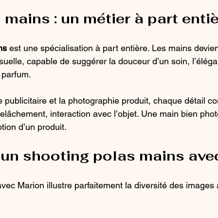
mains : un métier à part enti
ns
 est une spécialisation à part entière. Les mains devien
uelle, capable de suggérer la douceur d’un soin, l’éléga
n parfum.
publicitaire et la photographie produit, chaque détail co
 relâchement, interaction avec l’objet. Une main bien pho
tion d’un produit.
 un shooting polas mains ave
avec Marion illustre parfaitement la diversité des images