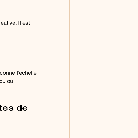
tive. Il est 
 donne l’échelle 
jou ou 
tes de 