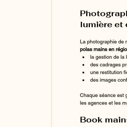
Photograph
lumière et
La photographie de 
polas mains en régio
la gestion de la
des cadrages pré
une restitution f
des images conf
Chaque séance est gu
les agences et les m
Book mains