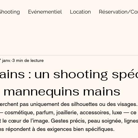
Shooting
Evénementiel
Location
Réservation/Co
 janv.
3 min de lecture
ins : un shooting spé
s mannequins mains
herchent pas uniquement des silhouettes ou des visages
cosmétique, parfum, joaillerie, accessoires, luxe — ce 
t le cœur de l’image. Gestes précis, peau soignée, lignes
s répondent à des exigences bien spécifiques.