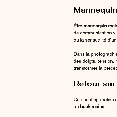
Mannequin 
Être 
mannequin mai
de communication vis
ou la sensualité d’u
Dans la photographie 
des doigts, tension,
transformer la percep
Retour sur
Ce shooting réalisé 
un 
book mains
.