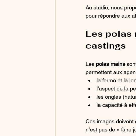
Au studio, nous pro
pour répondre aux at
Les polas 
castings
Les 
polas mains
 son
permettent aux agen
la forme et la l
l’aspect de la p
les ongles (natu
la capacité à eff
Ces images doivent êt
n’est pas de « faire j