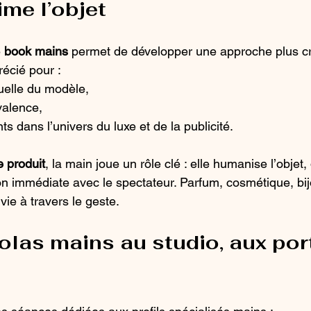
ime l’objet
 
book mains
 permet de développer une approche plus créa
récié pour :
tuelle du modèle,
valence,
ts dans l’univers du luxe et de la publicité.
 produit
, la main joue un rôle clé : elle humanise l’objet,
ion immédiate avec le spectateur. Parfum, cosmétique, bi
ie à travers le geste.
las mains au studio, aux por