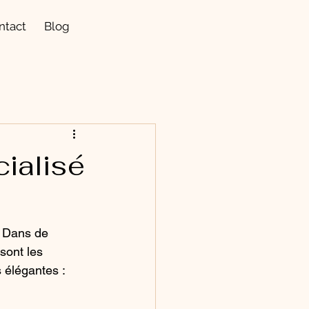
ntact
Blog
cialisé
. Dans de 
sont les 
 élégantes : 