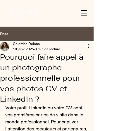
Post
Colombe Delons
10 janv. 2025
3 min de lecture
Pourquoi faire appel à
un photographe
professionnelle pour
vos photos CV et
LinkedIn ?
Votre profil LinkedIn ou votre CV sont 
vos premières cartes de visite dans le 
monde professionnel. Pour captiver 
l’attention des recruteurs et partenaires, 