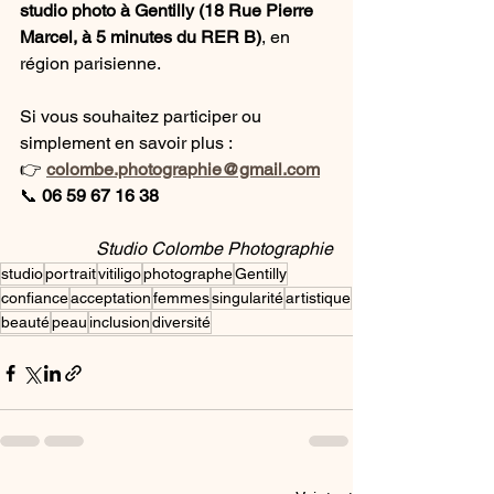
studio photo à Gentilly (18 Rue Pierre 
Marcel, à 5 minutes du RER B)
, en 
région parisienne.
Si vous souhaitez participer ou 
simplement en savoir plus :
👉 
colombe.photographie@gmail.com
📞 
06 59 67 16 38
Studio Colombe Photographie
studio
portrait
vitiligo
photographe
Gentilly
confiance
acceptation
femmes
singularité
artistique
beauté
peau
inclusion
diversité