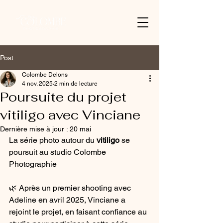
Post
Colombe Delons
4 nov. 2025
2 min de lecture
Poursuite du projet
vitiligo avec Vinciane
Dernière mise à jour :
20 mai
La série photo autour du 
vitiligo
 se 
poursuit au studio Colombe 
Photographie 
🌿 Après un premier shooting avec 
Adeline en avril 2025, Vinciane a 
rejoint le projet, en faisant confiance au 