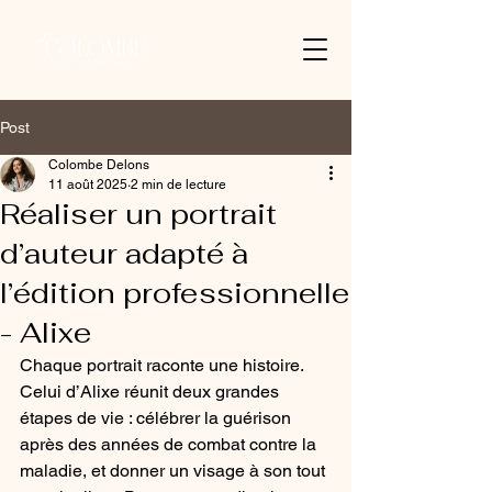
Post
Colombe Delons
11 août 2025
2 min de lecture
Réaliser un portrait
d’auteur adapté à
l’édition professionnelle
- Alixe
Chaque portrait raconte une histoire. 
Celui d’Alixe réunit deux grandes 
étapes de vie : célébrer la guérison 
après des années de combat contre la 
maladie, et donner un visage à son tout 