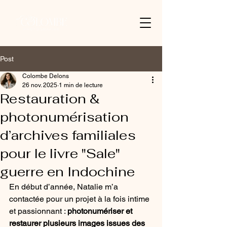
Post
Colombe Delons
26 nov. 2025
1 min de lecture
Restauration &
photonumérisation
d’archives familiales
pour le livre "Sale"
guerre en Indochine
En début d’année, Natalie m’a 
contactée pour un projet à la fois intime 
et passionnant : 
photonumériser et 
restaurer plusieurs images issues des 