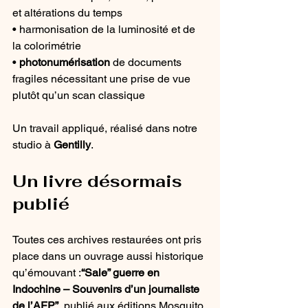
et altérations du temps
• harmonisation de la luminosité et de 
la colorimétrie
• 
photonumérisation
 de documents 
fragiles nécessitant une prise de vue 
plutôt qu’un scan classique
Un travail appliqué, réalisé dans notre 
studio à 
Gentilly
.
Un livre désormais 
publié
Toutes ces archives restaurées ont pris 
place dans un ouvrage aussi historique 
qu’émouvant :
“Sale” guerre en 
Indochine – Souvenirs d’un journaliste 
de l’AFP”
, publié aux éditions Mosquito.