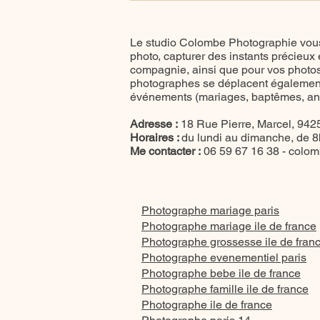
photographique éphémère
en studio à Gentilly
Le studio Colombe Photographie vous
photo, capturer des instants précieux
compagnie, ainsi que pour vos photos 
photographes se déplacent également
événements (mariages, baptêmes, anni
Adresse :
18 Rue Pierre, Marcel, 9425
Horaires :
du lundi au dimanche, de 
Me contacter :
06 59 67 16 38 -
colom
Photographe mariage paris
Photographe mariage ile de france
Photographe grossesse ile de fran
Photographe evenementiel paris
Photographe bebe ile de france
Photographe famille ile de france
Photographe ile de france