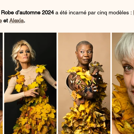
 
Robe d’automne 2024
 a été incarné par cinq modèles : 
e
 et 
Alexia
.