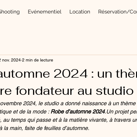
Shooting
Evénementiel
Location
Réservation/Co
2 nov. 2024
2 min de lecture
automne 2024 : un th
e fondateur au studio
 novembre 2024, le studio a donné naissance à un thème à
tique et de la mode : 
Robe d’automne 2024
.Un projet p
, au temps qui passe et à la matière vivante, à travers u
la main, faite de feuilles d’automne.