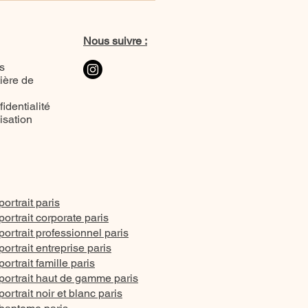
Nous suivre :
s
ière de
identialité
lisation
ortrait paris
ortrait corporate paris
ortrait professionnel paris
ortrait entreprise paris
rtrait famille paris
ortrait haut de gamme paris
rtrait noir et blanc paris