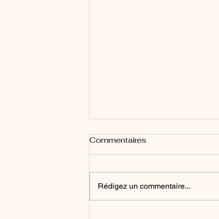
Commentaires
Rédigez un commentaire...
TIME : retour sur un projet