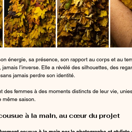
n énergie, sa présence, son rapport au corps et au tem
, jamais l’inverse. Elle a révélé des silhouettes, des rega
 sans jamais perdre son identité.
 des femmes à des moments distincts de leur vie, unies
e même saison.
cousue à la main, au cœur du projet
èrement cousue à la main par la photographe et styliste 