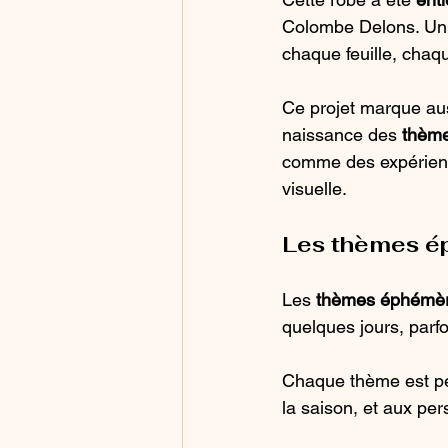
Colombe Delons. Un tr
chaque feuille, chaqu
Ce projet marque au
naissance des 
thèm
comme des expérience
visuelle.
Les thèmes é
Les 
thèmes éphémè
quelques jours, parf
Chaque thème est pe
la saison, et aux per