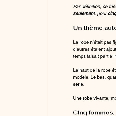
Par définition, ce th
seulement
, pour 
cin
Un thème aut
La robe n’était pas fi
d’autres étaient ajou
temps faisait partie 
Le haut de la robe ét
modèle. Le bas, quant
série.
Une robe vivante, m
Cinq femmes, 