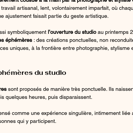
avail artisanal, lent, volontairement imparfait, où chaq
e ajustement faisait partie du geste artistique.
ssi symboliquement 
l’ouverture du studio
 au printemps 2
es éphémères
 : des créations ponctuelles, non recondui
s uniques, à la frontière entre photographie, stylisme e
phémères du studio
res
 sont proposés de manière très ponctuelle. Ils naissen
ois quelques heures, puis disparaissent.
nsé comme une expérience singulière, intimement liée
sonnes qui y participent.