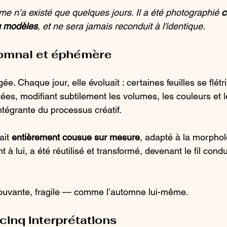
ème n’a existé que quelques jours. Il a été photographié 
c
q modèles
, et ne sera jamais reconduit à l'identique.
omnal et éphémère
gée. Chaque jour, elle évoluait : certaines feuilles se flétr
tées, modifiant subtilement les volumes, les couleurs et l
intégrante du processus créatif.
ait 
entièrement cousue sur mesure
, adapté à la morpho
 à lui, a été réutilisé et transformé, devenant le fil cond
ouvante, fragile — comme l’automne lui-même.
cinq interprétations