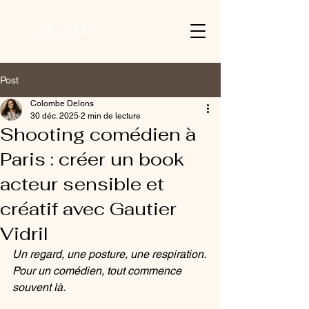
Post
Colombe Delons
30 déc. 2025
2 min de lecture
Shooting comédien à
Paris : créer un book
acteur sensible et
créatif avec Gautier
Vidril
Un regard, une posture, une respiration. 
Pour un comédien, tout commence 
souvent là.