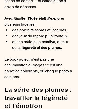
zones de confort… et celles qu’on a 
envie de dépasser.
Avec Gautier, l’idée était d’explorer 
plusieurs facettes :
des portraits sobres et incarnés,
des jeux de regard plus frontaux,
et une série plus 
créative
, autour 
de la 
légèreté et des plumes
.
Le book acteur n’est pas une 
accumulation d’images : c’est une 
narration cohérente, où chaque photo a 
sa place.
La série des plumes : 
travailler la légèreté 
et l’émotion