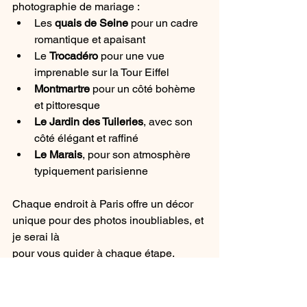
photographie de mariage :
Les 
quais de Seine
 pour un cadre 
romantique et apaisant
Le 
Trocadéro
 pour une vue 
imprenable sur la Tour Eiffel
Montmartre
 pour un côté bohème 
et pittoresque
Le Jardin des Tuileries
, avec son 
côté élégant et raffiné
Le Marais
, pour son atmosphère 
typiquement parisienne
Chaque endroit à Paris offre un décor 
unique pour des photos inoubliables, et 
je serai là 
pour vous guider à chaque étape.
Prêts à immortaliser votre amour ?