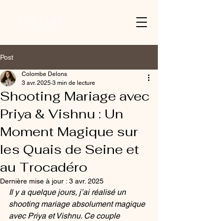
Post
Colombe Delons
3 avr. 2025
3 min de lecture
Shooting Mariage avec
Priya & Vishnu : Un
Moment Magique sur
les Quais de Seine et
au Trocadéro
Dernière mise à jour :
3 avr. 2025
Il y a quelque jours, j’ai réalisé un 
shooting mariage absolument magique 
avec Priya et Vishnu. Ce couple 