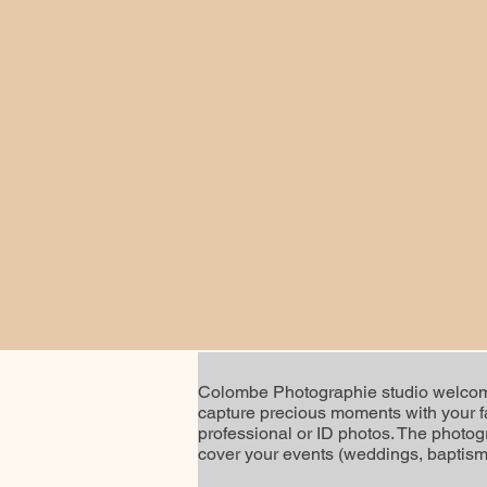
Colombe Photographie studio welcomes
capture precious moments with your fam
professional or ID photos. The photog
cover your events (weddings, baptisms,