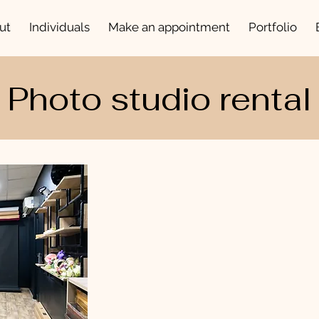
ut
Individuals
Make an appointment
Portfolio
Photo studio rental