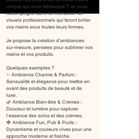
unique qui vous démarque ? Je vous
accompagne dans la réalisation de
visuels professionnels qui feront briller
vos mains sous toutes leurs formes.
Je propose la création d’ambiances
sur-mesure, pensées pour sublimer vos
mains et vos produits.
Quelques exemples ?
✨ Ambiance Charme & Parfum :
Sensualité et élégance pour mettre en
avant des produits de beauté et de
luxe.
🌿 Ambiance Bien-être & Crèmes :
Douceur et lumière pour capturer
l’essence des soins et des crèmes.
🍓 Ambiance Fun, Pub & Fruits :
Dynamisme et couleurs vives pour une
approche moderne et fraîche.