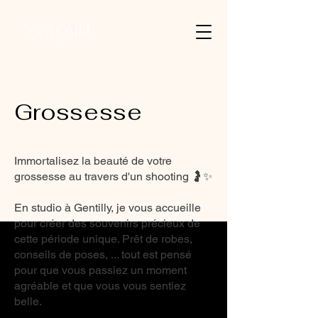
Grossesse
Immortalisez la beauté de votre
grossesse au travers d'un shooting 🤰✨
En studio à Gentilly, je vous accueille
pour créer des souvenirs précieux de
cette période unique. Prêt de robes,
conseils de poses, ... tout est pensé
pour que vous passiez un moment
agréable et que vous vous sentiez
belle.