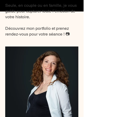
Seule, en couple ou en famille, je vous
guide pour capturer toute l’émotion de
votre histoire.
Découvrez mon portfolio et prenez
rendez-vous pour votre séance ! 📷