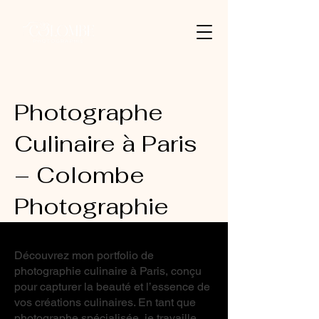
Photographe
Culinaire à Paris
– Colombe
Photographie
Découvrez mon portfolio de
photographie culinaire à Paris, conçu
pour capturer la beauté et l’essence de
vos créations culinaires. En tant que
photographe spécialisée, je travaille