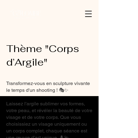
Thème "Corps
d’Argile"
Transformez-vous en sculpture vivante
le temps d'un shooting ! 🎭✨
Laissez l'argile sublimer vos formes,
votre peau, et révéler la beauté de votre
visage et de votre corps. Que vous
choisissiez un visage uniquement ou
un corps complet, chaque séance est
une œuvre d'art unique. 👤💫