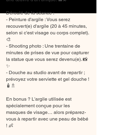
Déroulé de la séance :
- Peinture d'argile : Vous serez
recouvert(e) d'argile (20 à 45 minutes,
selon si c'est visage ou corps complet).
🎨
- Shooting photo : Une trentaine de
minutes de prises de vue pour capturer
la statue que vous serez devenu(e). 📸
✨
- Douche au studio avant de repartir ;
prévoyez votre serviette et gel douche !
🧴🚿
En bonus ? L'argile utilisée est
spécialement conçue pour les
masques de visage… alors préparez-
vous à repartir avec une peau de bébé
! 👶