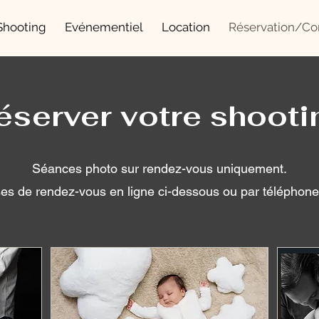
Shooting
Evénementiel
Location
Réservation/Co
éserver votre shooti
Séances photo sur rendez-vous uniquement.​
ses de rendez-vous en ligne ci-dessous ou par téléphon