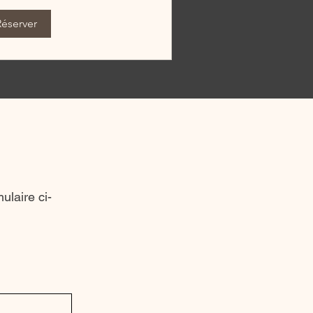
Réserver
mulaire ci-