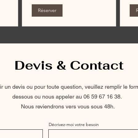
Réserver
Devis & Contact
ir un devis ou pour toute question, v
euillez remplir le for
dessous ou nous appeler au 06 59 67 16 38.
Nous reviendrons vers vous sous 4
8h.
Décrivez-moi votre besoin