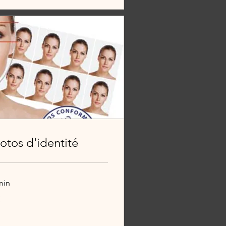
otos d'identité
min
€