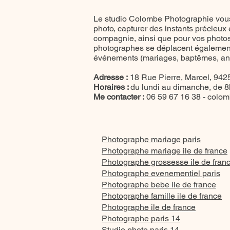
Le studio Colombe Photographie vous
photo, capturer des instants précieux
compagnie, ainsi que pour vos photos 
photographes se déplacent également
événements (mariages, baptêmes, anni
Adresse :
18 Rue Pierre, Marcel, 9425
Horaires :
du lundi au dimanche, de 
Me contacter :
06 59 67 16 38 -
colom
Photographe mariage paris
Photographe mariage ile de france
Photographe grossesse ile de fran
Photographe evenementiel paris
Photographe bebe ile de france
Photographe famille ile de france
Photographe ile de france
Photographe paris 14
Studio photo paris 14