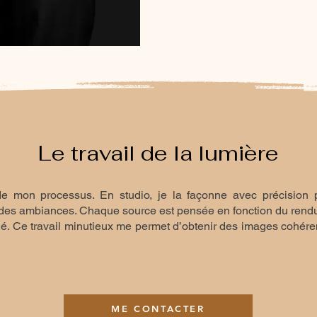
Le travail de la lumière
e mon processus. En studio, je la façonne avec précision p
er des ambiances. Chaque source est pensée en fonction du rendu
. Ce travail minutieux me permet d’obtenir des images cohérent
ME CONTACTER