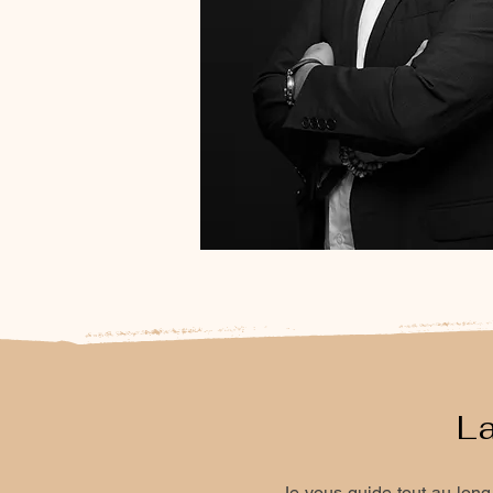
La
Je vous guide tout au lon