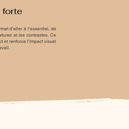
 forte
t d’aller à l’essentiel, de
xtures et les contrastes. Ce
t et renforce l’impact visuel
vail.