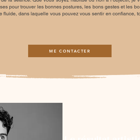
ises pour trouver les bonnes postures, les bons gestes et les bo
fluide, dans laquelle vous pouvez vous sentir en confiance, tou
ME CONTACTER
Le résultat artisti