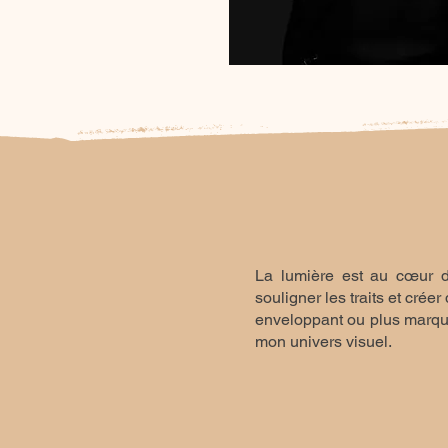
La lumière est au cœur d
souligner les traits et cré
enveloppant ou plus marqué
mon univers visuel.