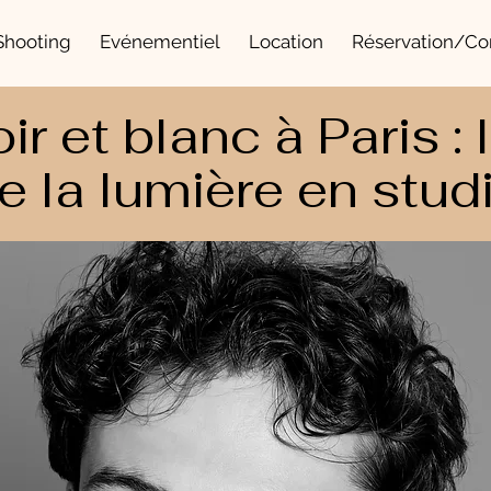
Shooting
Evénementiel
Location
Réservation/Co
oir et blanc à Paris :
e la lumière en stud