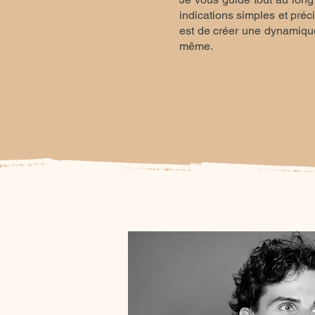
indications simples et préc
est de créer une dynamique 
même.