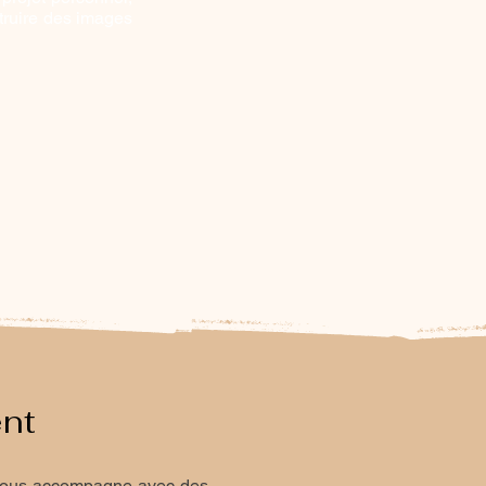
struire des images
ent
e vous accompagne avec des