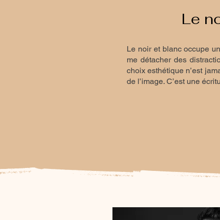
Le no
Le noir et blanc occupe un
me détacher des distractio
choix esthétique n’est jama
de l’image. C’est une écri