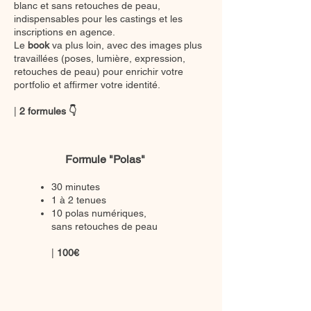
blanc et sans retouches de peau,
indispensables pour les castings et les
inscriptions en agence.
Le
book
va plus loin, avec des images plus
travaillées (poses, lumière, expression,
retouches de peau) pour enrichir votre
portfolio et affirmer votre identité.
|
2 formules 👇
Formule "Polas"
30 minutes
1 à 2 tenues
10 polas numériques,
sans retouches de peau
|
100€