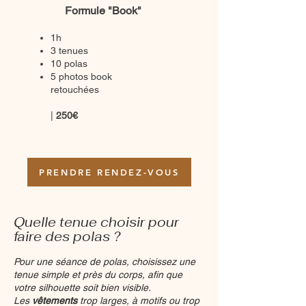
Formule "Book"
1h
3 tenues
10 polas
5 photos book
retouchées
|
25
0
€
PRENDRE RENDEZ-VOUS
Quelle tenue choisir pour
faire des polas ?
Pour une séance de polas, choisissez une
tenue simple et près du corps, afin que
votre silhouette soit bien visible.
Les
vêtements
trop larges, à motifs ou trop