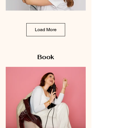
Load More
Book