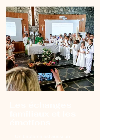
Les échanges
familiaux et les
émotions
Un baptême est aussi un