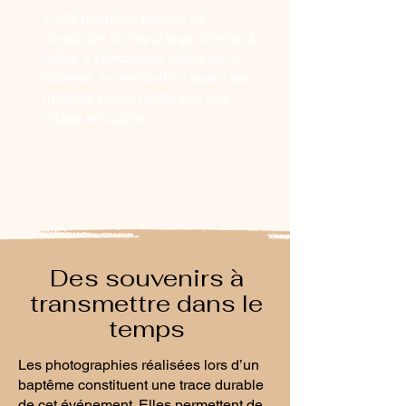
Cette méthode permet de
construire un reportage cohérent,
fidèle à l’ambiance réelle de la
journée, en mettant en avant les
instants vécus plutôt que des
mises en scène.
Des souvenirs à
transmettre dans le
temps
Les photographies réalisées lors d’un
baptême constituent une trace durable
de cet événement. Elles permettent de