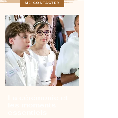
ME CONTACTER
La cérémonie et
les moments
essentiels