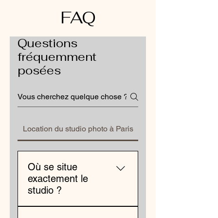
FAQ
Questions
fréquemment
posées
Location du studio photo à Paris
Où se situe
exactement le
studio ?
Le studio est situé à Gentilly,