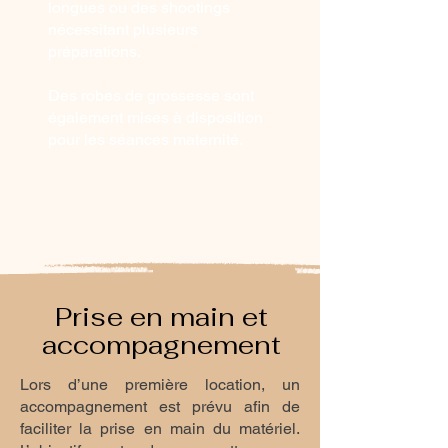
longues ou des shootings
nécessitant plusieurs
préparations.
Des robes de grossesse sont
également mises à disposition
pour les séances maternité.
Prise en main et
accompagnement
Lors d’une première location, un
accompagnement est prévu afin de
faciliter la prise en main du matériel.