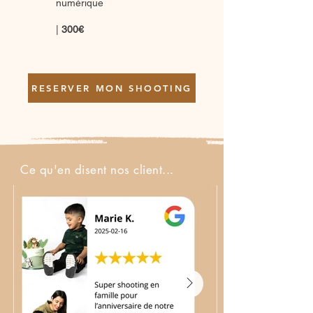
numérique
|
300€
RESERVER MON SHOOTING
Ce qu'en disent nos client...