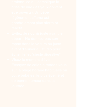
profond, ce qui complique la
prise de vue (les yeux doivent
être ouverts). Un bébé
légèrement affamé est
généralement plus alerte et
réactif.
Évitez de nourrir juste avant le
départ : Ne donnez pas son
repas dans la voiture ou juste
avant d'arriver au studio pour
éviter l'effet "sieste digestive".
Visez le moment d'éveil :
Essayez de caler le rendez-vous
sur la plage horaire habituelle où
votre bébé est le plus éveillé et
de bonne humeur dans la
journée.