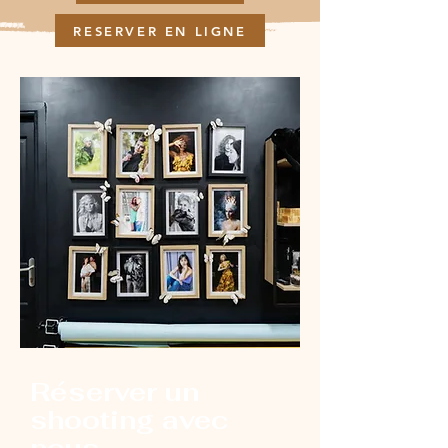
RESERVER EN LIGNE
Réserver un
shooting avec