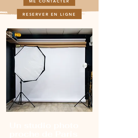
ME CONTACTER
RESERVER EN LIGNE
Un studio photo
proche de Paris