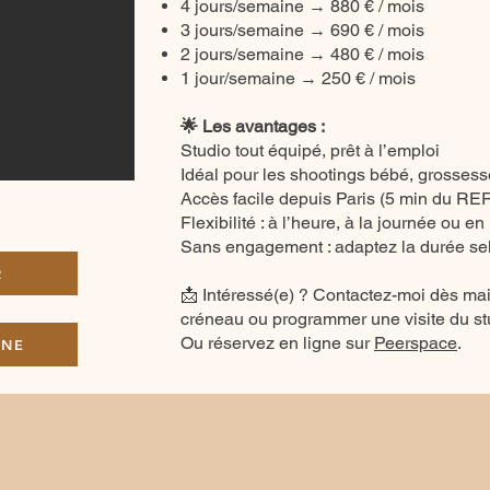
4 jours/semaine → 880 € / mois
3 jours/semaine → 690 € / mois
2 jours/semaine → 480 € / mois
1 jour/semaine → 250 € / mois
🌟 Les avantages :
Studio tout équipé, prêt à l’emploi
Idéal pour les shootings bébé, grossesse
Accès facile depuis Paris (5 min du RE
Flexibilité : à l’heure, à la journée ou e
Sans engagement : adaptez la durée se
R
📩 Intéressé(e) ? Contactez-moi dès mai
créneau ou programmer une visite du st
Ou réservez en ligne sur
Peerspace
.
GNE