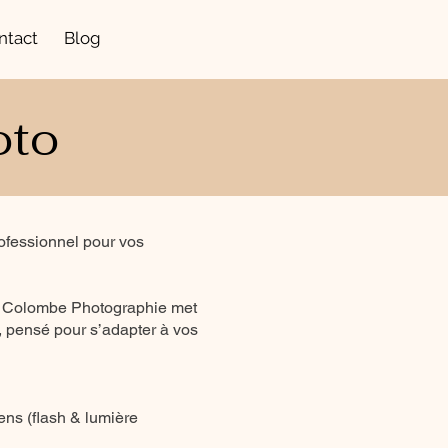
ntact
Blog
oto
ofessionnel pour vos
, Colombe Photographie met
é, pensé pour s’adapter à vos
ns (flash & lumière