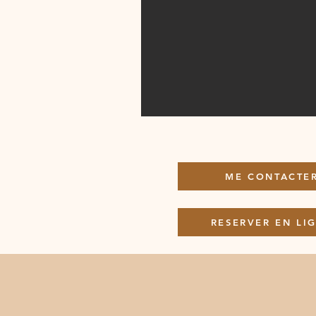
ME CONTACTE
RESERVER EN LI