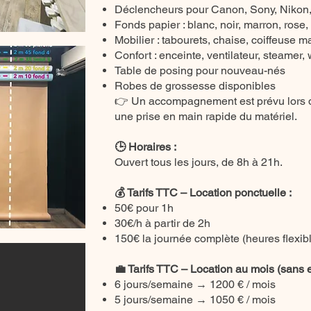
Déclencheurs pour Canon, Sony, Nikon
Fonds papier : blanc, noir, marron, rose, 
Mobilier : tabourets, chaise, coiffeuse 
Confort : enceinte, ventilateur, steamer
Table de posing pour nouveau-nés
Robes de grossesse disponibles
👉 Un accompagnement est prévu lors d
une prise en main rapide du matériel.
🕒 Horaires :
Ouvert tous les jours, de 8h à 21h.
💰 Tarifs TTC – Location ponctuelle :
50€ pour 1h
30€/h à partir de 2h
150€ la journée complète (heures flexib
💼 Tarifs TTC – Location au mois (sans
6 jours/semaine → 1200 € / mois
5 jours/semaine → 1050 € / mois