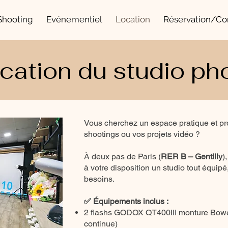
Shooting
Evénementiel
Location
Réservation/Co
cation du studio ph
Vous cherchez un espace pratique et pr
shootings ou vos projets vidéo ?
À deux pas de Paris (
RER B – Gentilly
)
à votre disposition un studio tout équip
besoins.
✅ Équipements inclus :
2 flashs GODOX QT400III monture Bowe
continue)