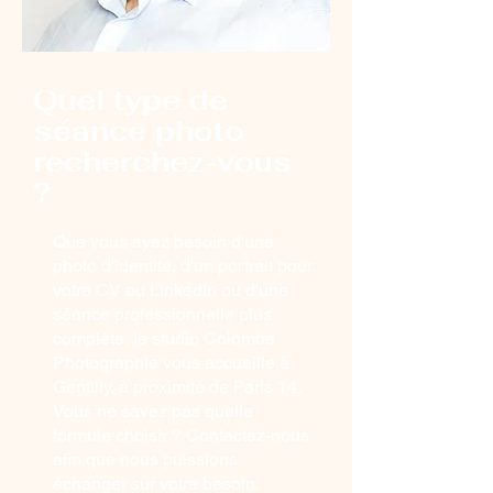
Quel type de
séance photo
recherchez-vous
?
Que vous ayez besoin d'une
photo d'identité, d'un portrait pour
votre CV ou LinkedIn ou d'une
séance professionnelle plus
complète, le studio Colombe
Photographie vous accueille à
Gentilly, à proximité de Paris 14.
Vous ne savez pas quelle
formule choisir ? Contactez-nous
afin que nous puissions
échanger sur votre besoin.