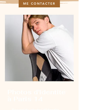
ME CONTACTER
Photos d'identité
à Paris 14
Besoin de photos d'identité