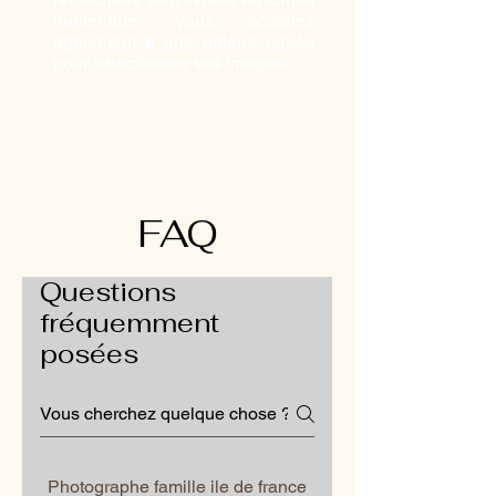
numérique. Vous accédez
également à une galerie privée
pour sélectionner vos images.
FAQ
Questions
fréquemment
posées
Photographe famille ile de france