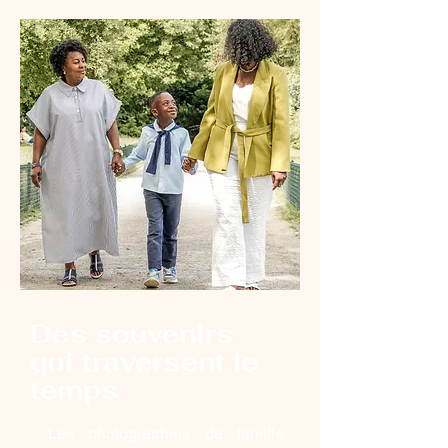
Des souvenirs
qui traversent le
temps
Les photographies de famille