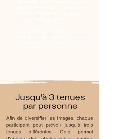
permettent de conserver une
trace des liens qui vous unissent
et des moments partagés à
chaque étape de la vie.
Ces images deviennent au fil des
années un témoignage précieux
de votre histoire familiale.
Jusqu'à 3 tenues
par personne
Afin de diversifier les images, chaque
participant peut prévoir jusqu'à trois
tenues différentes. Cela permet
d'obtenir des photographies variées