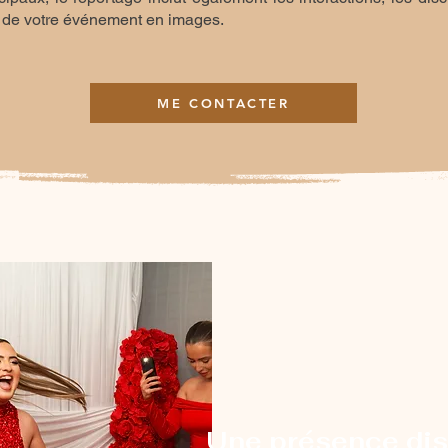
le de votre événement en images.
ME CONTACTER
Une présence dis