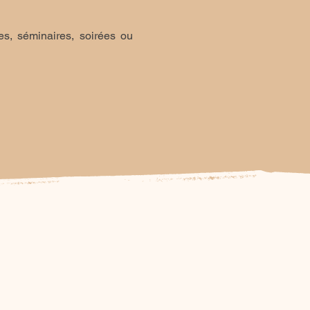
es, séminaires, soirées ou