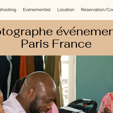
Shooting
Evénementiel
Location
Réservation/Co
tographe événemen
Paris France