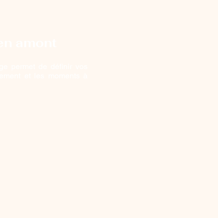
en amont
ge permet de définir vos
nement et les moments à