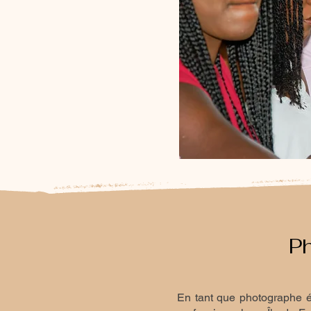
Ph
En tant que photographe é