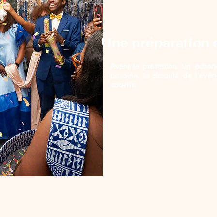
Une préparation 
Avant la prestation, un échan
besoins, le déroulé de l’évé
couvrir.