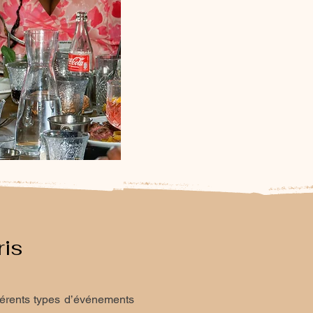
ris
férents types d’événements