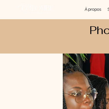
À propos
Pho