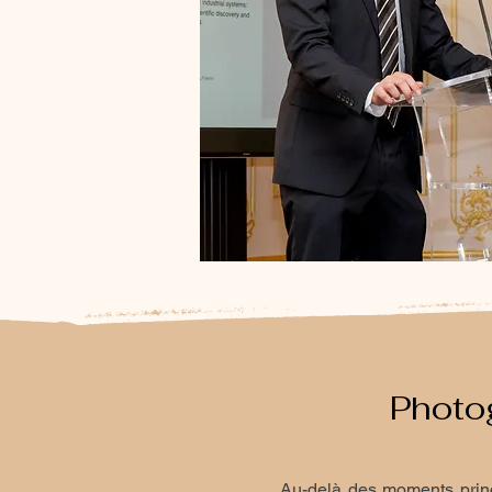
Photo
Au-delà des moments princi