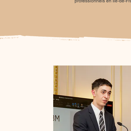
professionnels en Île-de-Fr