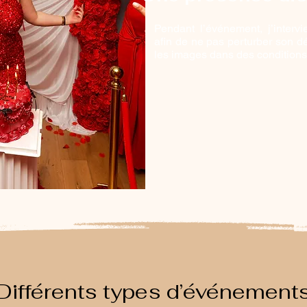
Pendant l’événement, j’interv
afin de ne pas perturber son d
les images dans des conditions 
Différents types d’événement