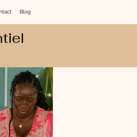
ntact
Blog
tiel