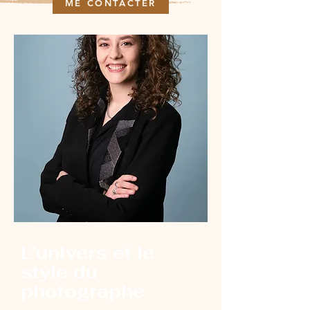
ME CONTACTER
L’univers et le
style du
photographe