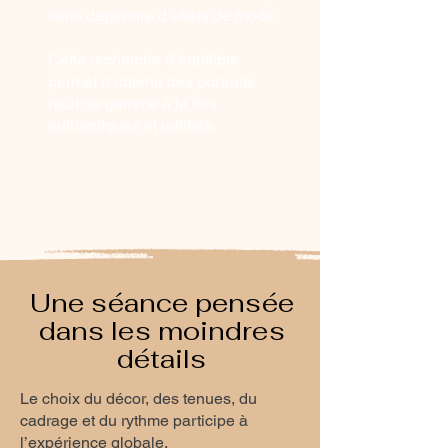
sans dépendre d’effets de mode.
Cette recherche d’équilibre
permet d’obtenir des portraits
haut de gamme à la fois
authentiques et raffinés.
Une séance pensée
dans les moindres
détails
Le choix du décor, des tenues, du
cadrage et du rythme participe à
l’expérience globale.