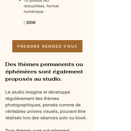
10 photos HD
retouchées, format
numérique
|
300€
PRENDRE RENDEZ-VOUS
Des thèmes permanents ou
éphémères sont également
proposés au studio.
Le studio imagine et développe
régulièrement des thèmes
photographiques, pensés comme de
véritables univers visuels, pouvant être
réalisés lors des séances solo ou book.
Trois thèmes sont actuellement