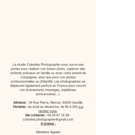
Le studio Colombe Photographie vous ouvre ses
portes pour réaliser vos books photo, capturer des
instants précieux en famille ou avec votre animal de
compagnie, ainsi que pour vos photos
professionnelles ou d'identité. Les photographes se
déplacent également partout en France pour couvrir
vos événements (mariages, baptêmes,
anniversaires...).
Adresse :
18 Rue Pierre, Marcel, 94250 Gentilly
Horaires :
du lundi au dimanche, de 8h à 20h
sur
rendez-vous
.
Me contacter :
06 59 67 16 38
-
colombe.photographie@gmail.com
A propos :
Mentions légales