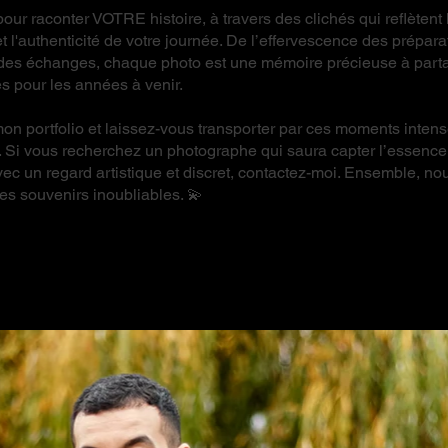
pour raconter VOTRE histoire, à travers des clichés qui reflètent 
t l'authenticité de votre journée. De l’effervescence des préparat
é des échanges, chaque photo est une mémoire précieuse à part
s pour les années à venir.
on portfolio et laissez-vous transporter par ces moments intens
 Si vous recherchez un photographe qui saura capter l’essence
ec un regard artistique et discret, contactez-moi. Ensemble, no
es souvenirs inoubliables. 💫