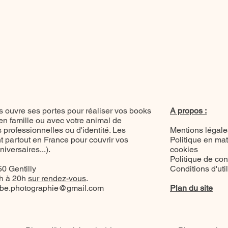
 ouvre ses portes pour réaliser vos books
A propos :
 en famille ou avec votre animal de
professionnelles ou d'identité. Les
Mentions légale
 partout en France pour couvrir vos
Politique en mat
versaires...).
cookies
Politique de conf
0 Gentilly
Conditions d'uti
8h à 20h
sur rendez-vous
.
be.photographie@gmail.com
Plan du site