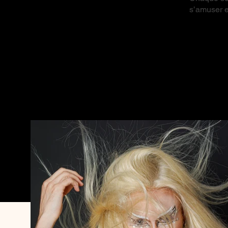
s’amuser et