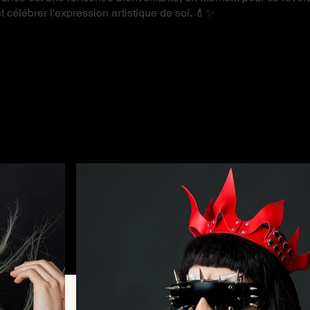
 célébrer l'expression artistique de soi. 💄✨