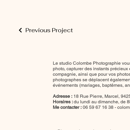
Previous Project
Le studio Colombe Photographie vous
photo, capturer des instants précieux
compagnie, ainsi que pour vos photos 
photographes se déplacent également
événements (mariages, baptêmes, anni
Adresse :
18 Rue Pierre, Marcel, 9425
Horaires :
du lundi au dimanche, de 
Me contacter :
06 59 67 16 38 -
colom