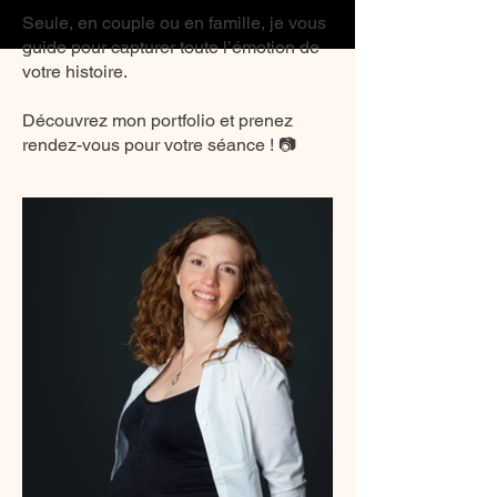
Seule, en couple ou en famille, je vous
guide pour capturer toute l’émotion de
votre histoire.
Découvrez mon portfolio et prenez
rendez-vous pour votre séance ! 📷