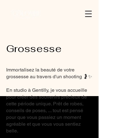
Grossesse
Immortalisez la beauté de votre
grossesse au travers d'un shooting 🤰✨
En studio à Gentilly, je vous accueille
pour créer des souvenirs précieux de
cette période unique. Prêt de robes,
conseils de poses, ... tout est pensé
pour que vous passiez un moment
agréable et que vous vous sentiez
belle.