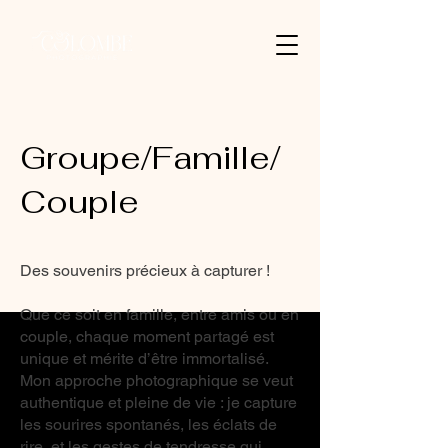
Groupe/Famille/
Couple
Des souvenirs précieux à capturer !
Que ce soit en famille, entre amis ou en
couple, chaque moment partagé est
unique et mérite d’être immortalisé.
Mon approche photographique se veut
authentique et pleine de vie : je capture
les sourires spontanés, les éclats de
rire, et les gestes de tendresse qui