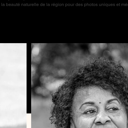
e la beauté naturelle de la région pour des photos uniques et m