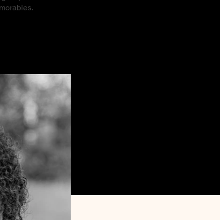
émorables.