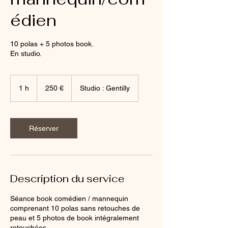
édien
10 polas + 5 photos book.
En studio.
250
euros
1 h
1
250 €
Studio : Gentilly
Réserver
Description du service
Séance book comédien / mannequin
comprenant 10 polas sans retouches de
peau et 5 photos de book intégralement
retouchées.