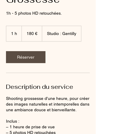
1h - 5 photos HD retouchées.
180
euros
1 h
1
180 €
Studio : Gentilly
Réserver
Description du service
Shooting grossesse d'une heure, pour créer
des images naturelles et intemporelles dans
une ambiance douce et bienveillante.
Inclus :
– 1 heure de prise de vue
– 5 photos HD retouchées