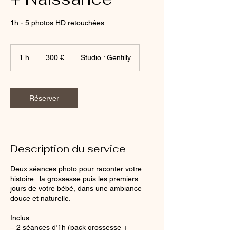
1h - 5 photos HD retouchées.
300
euros
1 h
1
300 €
Studio : Gentilly
Réserver
Description du service
Deux séances photo pour raconter votre
histoire : la grossesse puis les premiers
jours de votre bébé, dans une ambiance
douce et naturelle.
Inclus :
– 2 séances d’1h (pack grossesse +