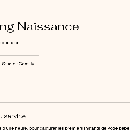
ing Naissance
etouchées.
Studio : Gentilly
u service
 d'une heure, pour capturer les premiers instants de votre béb