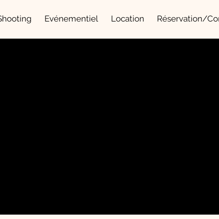
Shooting
Evénementiel
Location
Réservation/Co