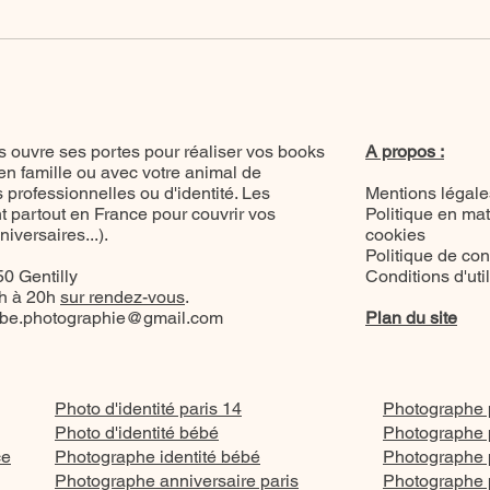
 ouvre ses portes pour réaliser vos books
A propos :
 en famille ou avec votre animal de
professionnelles ou d'identité. Les
Mentions légale
 partout en France pour couvrir vos
Politique en mat
versaires...).
cookies
Politique de conf
0 Gentilly
Conditions d'uti
8h à 20h
sur rendez-vous
.
be.photographie@gmail.com
Plan du site
Photo d'identité paris 14
Photographe p
Photo d'identité bébé
Photographe p
ce
Photographe identité bébé
Photographe p
Photographe anniversaire paris
Photographe p