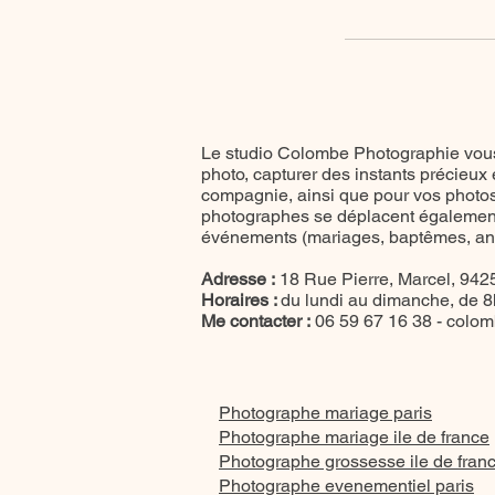
Le studio Colombe Photographie vous
photo, capturer des instants précieux
compagnie, ainsi que pour vos photos 
photographes se déplacent également
événements (mariages, baptêmes, anni
Adresse :
18 Rue Pierre, Marcel, 9425
Horaires :
du lundi au dimanche, de 
Me contacter :
06 59 67 16 38 -
colom
Photographe mariage paris
Photographe mariage ile de france
Photographe grossesse ile de fran
Photographe evenementiel paris