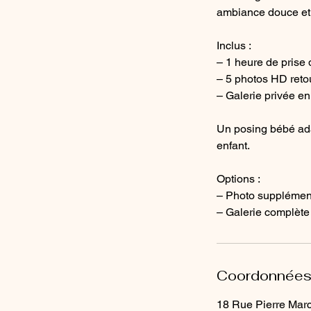
ambiance douce et 
Inclus :
– 1 heure de prise
– 5 photos HD ret
– Galerie privée en
Un posing bébé ada
enfant.
Options :
– Photo supplément
– Galerie complète
Coordonnée
18 Rue Pierre Marce