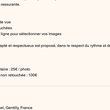
rassurante.
 de vue
ouchées
 ligne pour sélectionner vos images
pté et respectueux est proposé, dans le respect du rythme et du
aire : 25€ / photo
 non retouchée : 100€
s
l, Gentilly, France