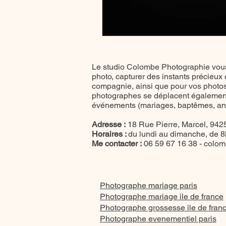
Le studio Colombe Photographie vous
photo, capturer des instants précieux
compagnie, ainsi que pour vos photos 
photographes se déplacent également
événements (mariages, baptêmes, anni
Adresse :
18 Rue Pierre, Marcel, 9425
Horaires :
du lundi au dimanche, de 
Me contacter :
06 59 67 16 38 -
colom
Photographe mariage paris
Photographe mariage ile de france
Photographe grossesse ile de fran
Photographe evenementiel paris