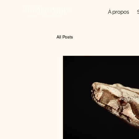
À propos
All Posts