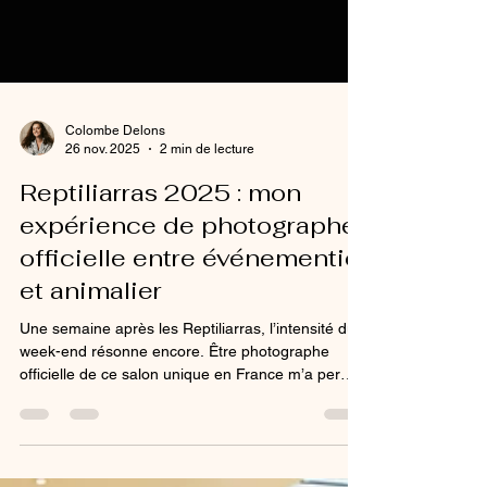
Colombe Delons
26 nov. 2025
2 min de lecture
Reptiliarras 2025 : mon
expérience de photographe
officielle entre événementiel
et animalier
Une semaine après les Reptiliarras, l’intensité du
week-end résonne encore. Être photographe
officielle de ce salon unique en France m’a permis
d’unir mes deux passions : l’événementiel et la
photographie animalière. Deux jours au cœur des
reptiles, amphibiens, arthropodes et plantes