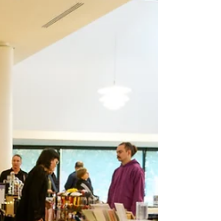
tropicales — un voyage vibrant où chaque
rencontre, chaque espèce et chaque instant
racontait le vivant.