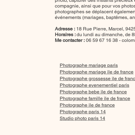
photo, capturer des instants précieux
compagnie, ainsi que pour vos photos 
photographes se déplacent également
événements (mariages, baptêmes, anni
Adresse :
18 Rue Pierre, Marcel, 9425
Horaires :
du lundi au dimanche, de 
Me contacter :
06 59 67 16 38 -
colom
Photographe mariage paris
Photographe mariage ile de france
Photographe grossesse ile de fran
Photographe evenementiel paris
Photographe bebe ile de france
Photographe famille ile de france
Photographe ile de france
Photographe paris 14
Studio photo paris 14