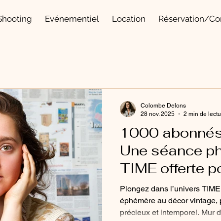
Shooting
Evénementiel
Location
Réservation/Co
Colombe Delons
28 nov. 2025
2 min de lect
1000 abonnés
Une séance p
TIME offerte p
remercier
Plongez dans l’univers TIME
éphémère au décor vintage, 
précieux et intemporel. Mur d