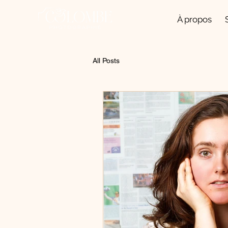
À propos
All Posts