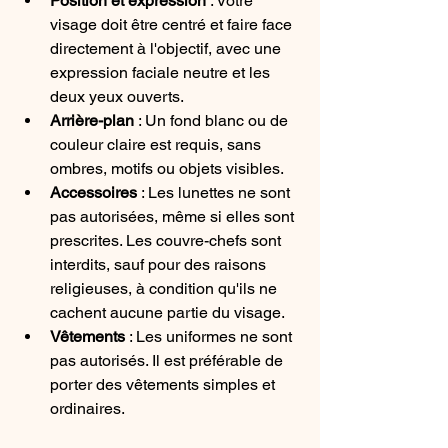
Position et expression
 : Votre 
visage doit être centré et faire face 
directement à l'objectif, avec une 
expression faciale neutre et les 
deux yeux ouverts.
Arrière-plan
 : Un fond blanc ou de 
couleur claire est requis, sans 
ombres, motifs ou objets visibles.
Accessoires
 : Les lunettes ne sont 
pas autorisées, même si elles sont 
prescrites. Les couvre-chefs sont 
interdits, sauf pour des raisons 
religieuses, à condition qu'ils ne 
cachent aucune partie du visage.
Vêtements
 : Les uniformes ne sont 
pas autorisés. Il est préférable de 
porter des vêtements simples et 
ordinaires.