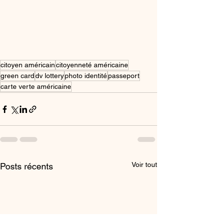
citoyen américain
citoyenneté américaine
green card
dv lottery
photo identité
passeport
carte verte américaine
Voir tout
Posts récents