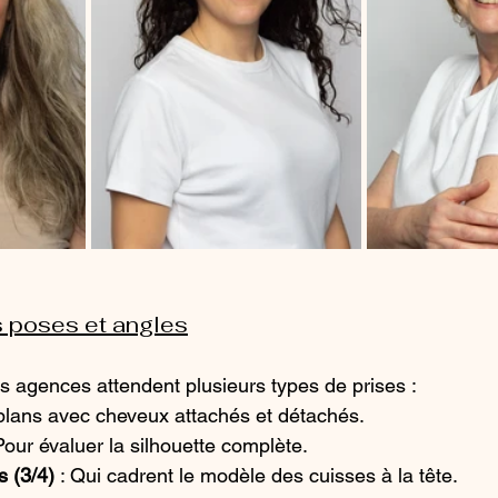
os poses et angles
es agences attendent plusieurs types de prises :
 plans avec cheveux attachés et détachés.
 Pour évaluer la silhouette complète.
s (3/4)
 : Qui cadrent le modèle des cuisses à la tête.