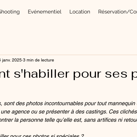
Shooting
Evénementiel
Location
Réservation/Co
 janv. 2025
3 min de lecture
 s'habiller pour ses 
ls, sont des photos incontournables pour tout mannequin
r une agence ou se présenter à des castings. Ces clichés,
trer la personne telle qu’elle est, sans artifices ni retou
ler pour ces photos si spéciales ? 