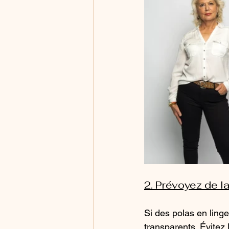
2. Prévoyez de la
Si des polas en ling
transparents. Évitez