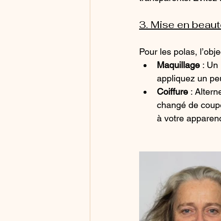
3. Mise en beaut
Pour les polas, l’obje
Maquillage
 : Un
appliquez un pe
Coiffure
 : Alter
changé de coupe 
à votre apparenc