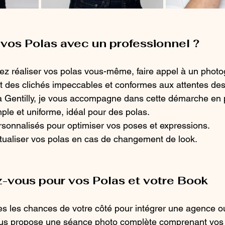
 vos Polas avec un professionnel ?
ez réaliser vos polas vous-même, faire appel à un phot
it des clichés impeccables et conformes aux attentes de
à Gentilly, je vous accompagne dans cette démarche en 
ple et uniforme, idéal pour des polas.
rsonnalisés pour optimiser vos poses et expressions.
ctualiser vos polas en cas de changement de look.
-vous pour vos Polas et votre Book
es les chances de votre côté pour intégrer une agence o
ous propose une séance photo complète comprenant vos 