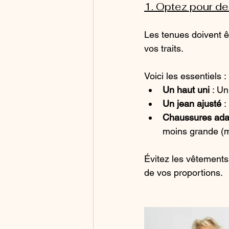
1. Optez pour d
Les tenues doivent êt
vos traits. 
Voici les essentiels :
Un haut uni
 : Un
Un jean ajusté
 :
Chaussures ada
moins grande (
Évitez les vêtements 
de vos proportions.