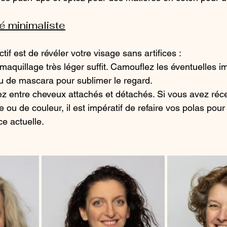
é minimaliste
ctif est de révéler votre visage sans artifices :
 maquillage très léger suffit. Camouflez les éventuelles im
u de mascara pour sublimer le regard.
nez entre cheveux attachés et détachés. Si vous avez ré
ou de couleur, il est impératif de refaire vos polas pou
e actuelle.