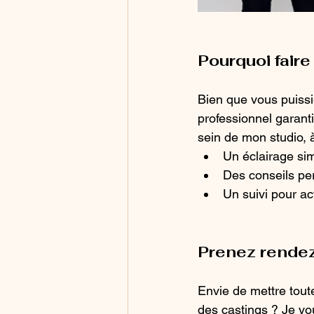
Pourquoi faire
Bien que vous puissi
professionnel garant
sein de mon studio, 
Un éclairage sim
Des conseils pe
Un suivi pour a
Prenez rendez
Envie de mettre tout
des castings ? Je v