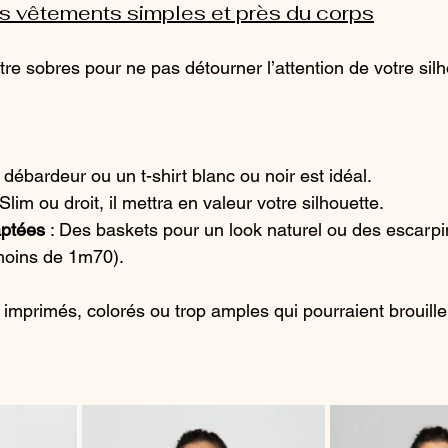
es vêtements simples et près du corps
re sobres pour ne pas détourner l’attention de votre silh
 débardeur ou un t-shirt blanc ou noir est idéal.
 Slim ou droit, il mettra en valeur votre silhouette.
ptées
 : Des baskets pour un look naturel ou des escarpi
moins de 1m70).
imprimés, colorés ou trop amples qui pourraient brouiller