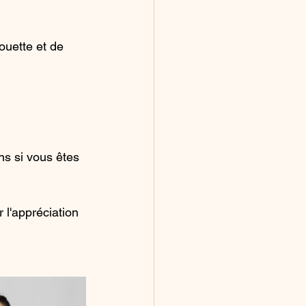
ouette et de 
ns si vous êtes 
 l'appréciation 