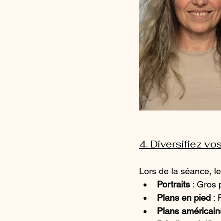
4. Diversifiez v
Lors de la séance, l
Portraits
 : Gros
Plans en pied
 :
Plans américain