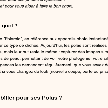
t pour vous aider à faire le bon choix.
 quoi ?
e "Polaroid", en référence aux appareils photo instantané
our ce type de clichés. Aujourd'hui, les polas sont réalisé
, mais leur but reste le même : capturer des images simp
s de peau, permettant de voir votre photogénie, votre sil
 agences les demandent régulièrement, que vous soyez d
si vous changez de look (nouvelle coupe, perte ou prise
iller pour ses Polas ?