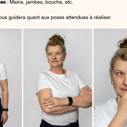
ues
 : Mains, jambes, bouche, etc.
us guidera quant aux poses attendues à réaliser.