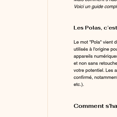
Voici un guide comple
Les Polas, c’est
Le mot "Pola" vient d
utilisés à l'origine p
appareils numériques
et non sans retouche
votre potentiel. Les
confirmé, notamment 
etc.).
Comment s’hab