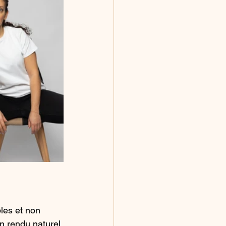
les et non 
n rendu naturel.