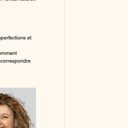
perfections et 
cemment 
r correspondre 