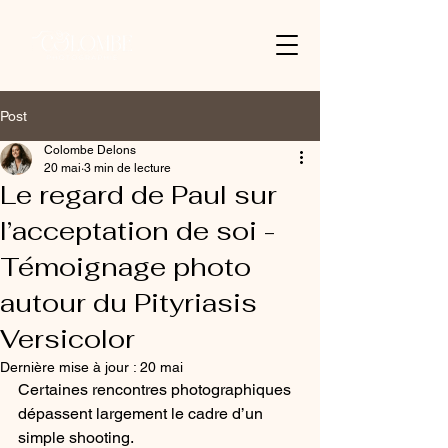
Post
Colombe Delons
20 mai
3 min de lecture
Le regard de Paul sur
l’acceptation de soi -
Témoignage photo
autour du Pityriasis
Versicolor
Dernière mise à jour :
20 mai
Certaines rencontres photographiques 
dépassent largement le cadre d’un 
simple shooting.