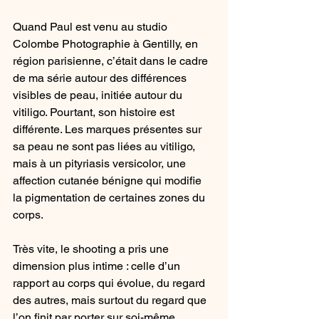
Quand Paul est venu au studio 
Colombe Photographie à Gentilly, en 
région parisienne, c’était dans le cadre 
de ma série autour des différences 
visibles de peau, initiée autour du 
vitiligo. Pourtant, son histoire est 
différente. Les marques présentes sur 
sa peau ne sont pas liées au vitiligo, 
mais à un pityriasis versicolor, une 
affection cutanée bénigne qui modifie 
la pigmentation de certaines zones du 
corps.
Très vite, le shooting a pris une 
dimension plus intime : celle d’un 
rapport au corps qui évolue, du regard 
des autres, mais surtout du regard que 
l’on finit par porter sur soi-même.